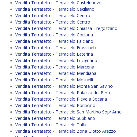
Vendita Terratetto - Terracielo Castelnuovo
Vendita Terratetto - Terracielo Ceciliano
Vendita Terratetto - Terracielo Centro
Vendita Terratetto - Terracielo Centro
Vendita Terratetto - Terracielo Chiassa-Tregozzano
Vendita Terratetto - Terracielo Cortona
Vendita Terratetto - Terracielo Falciano
Vendita Terratetto - Terracielo Frassineto
Vendita Terratetto - Terracielo Laterina
Vendita Terratetto - Terracielo Lucignano
Vendita Terratetto - Terracielo Marcena
Vendita Terratetto - Terracielo Meridiana
Vendita Terratetto - Terracielo Molinelli
Vendita Terratetto - Terracielo Monte San Savino
Vendita Terratetto - Terracielo Palazzo del Pero
Vendita Terratetto - Terracielo Pieve a Socana
Vendita Terratetto - Terracielo Ponticino
Vendita Terratetto - Terracielo San Martino Sopr'Arno
Vendita Terratetto - Terracielo Subbiano
Vendita Terratetto - Terracielo Talla
Vendita Terratetto - Terracielo Zona Giotto Arezzo