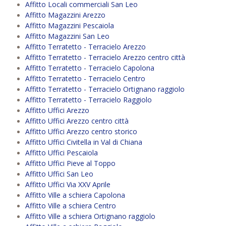
Affitto Locali commerciali San Leo
Affitto Magazzini Arezzo
Affitto Magazzini Pescaiola
Affitto Magazzini San Leo
Affitto Terratetto - Terracielo Arezzo
Affitto Terratetto - Terracielo Arezzo centro città
Affitto Terratetto - Terracielo Capolona
Affitto Terratetto - Terracielo Centro
Affitto Terratetto - Terracielo Ortignano raggiolo
Affitto Terratetto - Terracielo Raggiolo
Affitto Uffici Arezzo
Affitto Uffici Arezzo centro città
Affitto Uffici Arezzo centro storico
Affitto Uffici Civitella in Val di Chiana
Affitto Uffici Pescaiola
Affitto Uffici Pieve al Toppo
Affitto Uffici San Leo
Affitto Uffici Via XXV Aprile
Affitto Ville a schiera Capolona
Affitto Ville a schiera Centro
Affitto Ville a schiera Ortignano raggiolo