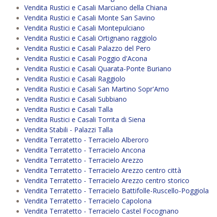
Vendita Rustici e Casali Marciano della Chiana
Vendita Rustici e Casali Monte San Savino
Vendita Rustici e Casali Montepulciano
Vendita Rustici e Casali Ortignano raggiolo
Vendita Rustici e Casali Palazzo del Pero
Vendita Rustici e Casali Poggio d'Acona
Vendita Rustici e Casali Quarata-Ponte Buriano
Vendita Rustici e Casali Raggiolo
Vendita Rustici e Casali San Martino Sopr'Arno
Vendita Rustici e Casali Subbiano
Vendita Rustici e Casali Talla
Vendita Rustici e Casali Torrita di Siena
Vendita Stabili - Palazzi Talla
Vendita Terratetto - Terracielo Alberoro
Vendita Terratetto - Terracielo Ancona
Vendita Terratetto - Terracielo Arezzo
Vendita Terratetto - Terracielo Arezzo centro città
Vendita Terratetto - Terracielo Arezzo centro storico
Vendita Terratetto - Terracielo Battifolle-Ruscello-Poggiola
Vendita Terratetto - Terracielo Capolona
Vendita Terratetto - Terracielo Castel Focognano