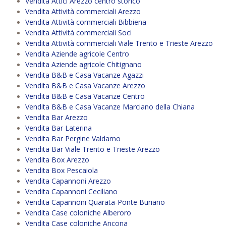
Vendita Attici Arezzo centro storico
Vendita Attività commerciali Arezzo
Vendita Attività commerciali Bibbiena
Vendita Attività commerciali Soci
Vendita Attività commerciali Viale Trento e Trieste Arezzo
Vendita Aziende agricole Centro
Vendita Aziende agricole Chitignano
Vendita B&B e Casa Vacanze Agazzi
Vendita B&B e Casa Vacanze Arezzo
Vendita B&B e Casa Vacanze Centro
Vendita B&B e Casa Vacanze Marciano della Chiana
Vendita Bar Arezzo
Vendita Bar Laterina
Vendita Bar Pergine Valdarno
Vendita Bar Viale Trento e Trieste Arezzo
Vendita Box Arezzo
Vendita Box Pescaiola
Vendita Capannoni Arezzo
Vendita Capannoni Ceciliano
Vendita Capannoni Quarata-Ponte Buriano
Vendita Case coloniche Alberoro
Vendita Case coloniche Ancona