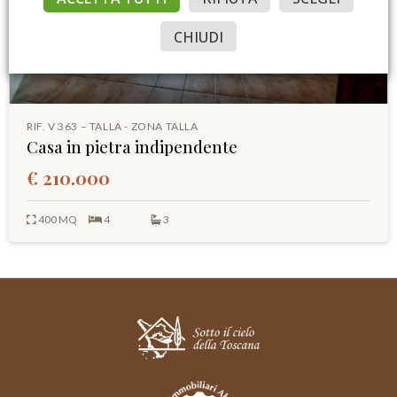
CHIUDI
RIF. V 363 – TALLA - ZONA TALLA
Casa in pietra indipendente
€ 210.000
400 MQ
4
3