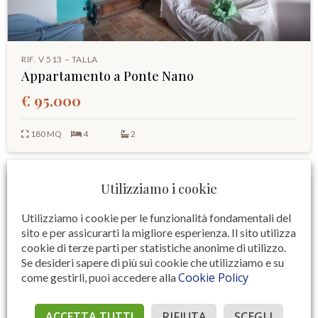
RIF. V 513 – TALLA
Appartamento a Ponte Nano
€ 95.000
180 MQ
4
2
Utilizziamo i cookie
Utilizziamo i cookie per le funzionalità fondamentali del
sito e per assicurarti la migliore esperienza. Il sito utilizza
cookie di terze parti per statistiche anonime di utilizzo.
Se desideri sapere di più sui cookie che utilizziamo e su
Cookie Policy
come gestirli, puoi accedere alla
ACCETTA TUTTI
RIFIUTA
SCEGLI