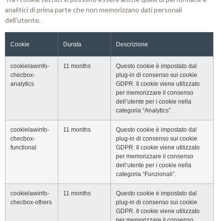
analitici di prima parte che non memorizzano dati personali
dell’utente.
Cookie
Durata
Descrizione
cookielawinfo-
11 months
Questo cookie è impostato dal
checbox-
plug-in di consenso sui cookie
analytics
GDPR. Il cookie viene utilizzato
per memorizzare il consenso
dell’utente per i cookie nella
categoria “Analytics”.
cookielawinfo-
11 months
Questo cookie è impostato dal
checbox-
plug-in di consenso sui cookie
functional
GDPR. Il cookie viene utilizzato
per memorizzare il consenso
dell’utente per i cookie nella
categoria “Funzionali”.
cookielawinfo-
11 months
Questo cookie è impostato dal
checbox-others
plug-in di consenso sui cookie
GDPR. Il cookie viene utilizzato
per memorizzare il consenso