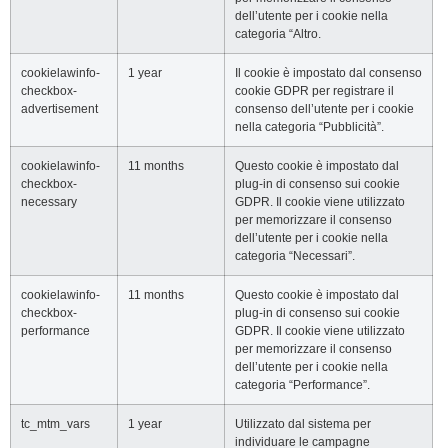
dell’utente per i cookie nella
categoria “Altro.
cookielawinfo-
1 year
Il cookie è impostato dal consenso
checkbox-
cookie GDPR per registrare il
advertisement
consenso dell’utente per i cookie
nella categoria “Pubblicità”.
cookielawinfo-
11 months
Questo cookie è impostato dal
checkbox-
plug-in di consenso sui cookie
necessary
GDPR. Il cookie viene utilizzato
per memorizzare il consenso
dell’utente per i cookie nella
categoria “Necessari”.
cookielawinfo-
11 months
Questo cookie è impostato dal
checkbox-
plug-in di consenso sui cookie
performance
GDPR. Il cookie viene utilizzato
per memorizzare il consenso
dell’utente per i cookie nella
categoria “Performance”.
tc_mtm_vars
1 year
Utilizzato dal sistema per
individuare le campagne