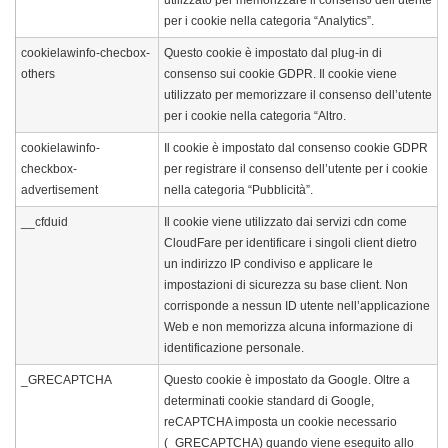
utilizzato per memorizzare il consenso dell’utente
per i cookie nella categoria “Analytics”.
cookielawinfo-checbox-
Questo cookie è impostato dal plug-in di
others
consenso sui cookie GDPR. Il cookie viene
utilizzato per memorizzare il consenso dell’utente
per i cookie nella categoria “Altro.
cookielawinfo-
Il cookie è impostato dal consenso cookie GDPR
checkbox-
per registrare il consenso dell’utente per i cookie
advertisement
nella categoria “Pubblicità”.
__cfduid
Il cookie viene utilizzato dai servizi cdn come
CloudFare per identificare i singoli client dietro
un indirizzo IP condiviso e applicare le
impostazioni di sicurezza su base client. Non
corrisponde a nessun ID utente nell’applicazione
Web e non memorizza alcuna informazione di
identificazione personale.
_GRECAPTCHA
Questo cookie è impostato da Google. Oltre a
determinati cookie standard di Google,
reCAPTCHA imposta un cookie necessario
(_GRECAPTCHA) quando viene eseguito allo