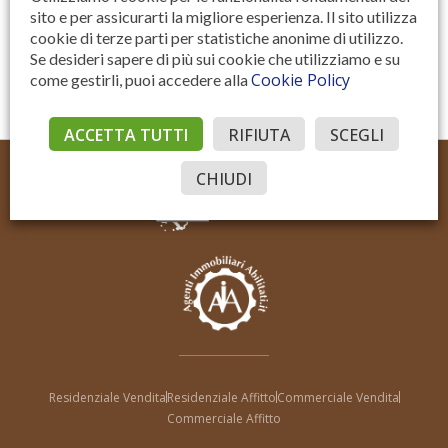
Verifica di essere umano (richiesto): 2 + 3 = ?
sito e per assicurarti la migliore esperienza. Il sito utilizza
cookie di terze parti per statistiche anonime di utilizzo.
Se desideri sapere di più sui cookie che utilizziamo e su
Cookie Policy
come gestirli, puoi accedere alla
ACCETTA TUTTI
RIFIUTA
SCEGLI
CHIUDI
Residenziale Vendita
Residenziale Affitto
Commerciale Vendita
Commerciale Affitto