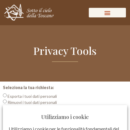
Privacy Tools
Seleziona la tua richiesta:
Esporta i tuoi dati personali
Rimuovi i tuoi dati personali
Il tuo indirizzo email (obbligatorio)
Utilizziamo i cookie
Utilizziamo i cookie per le funzionalità fondamentali del