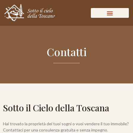
Contatti
Sotto il Cielo della Toscana
Hai trovato la proprietà dei tuoi sogni o vuoi vendere il tuo immobile?
Contattaci per una consulenza gratuita e senza impegno.