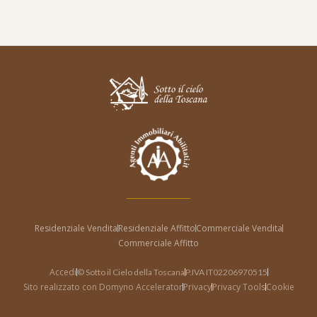
Residenziale Vendita
Residenziale Affitto
Commerciale Vendita
Commerciale Affitto
Accedi
© Sotto il Cielo della Toscana
P.IVA IT02206970515
Sito realizzato con Domyno Accelerator
Privacy
Privacy Tools
Cookie