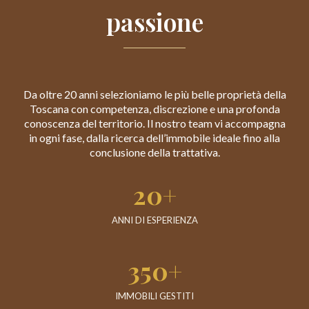
passione
Da oltre 20 anni selezioniamo le più belle proprietà della
Toscana con competenza, discrezione e una profonda
conoscenza del territorio. Il nostro team vi accompagna
in ogni fase, dalla ricerca dell’immobile ideale fino alla
conclusione della trattativa.
20+
ANNI DI ESPERIENZA
350+
IMMOBILI GESTITI