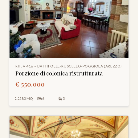
RIF. V 416 – BATTIFOLLE-RUSCELLO-POGGIOLA (AREZZO)
Porzione di colonica ristrutturata
€ 550.000
280 MQ
6
3