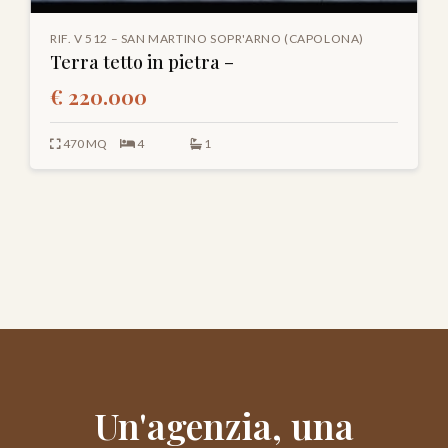
RIF. V 512 – SAN MARTINO SOPR'ARNO (CAPOLONA)
Terra tetto in pietra –
€ 220.000
470 MQ
4
1
Un'agenzia, una