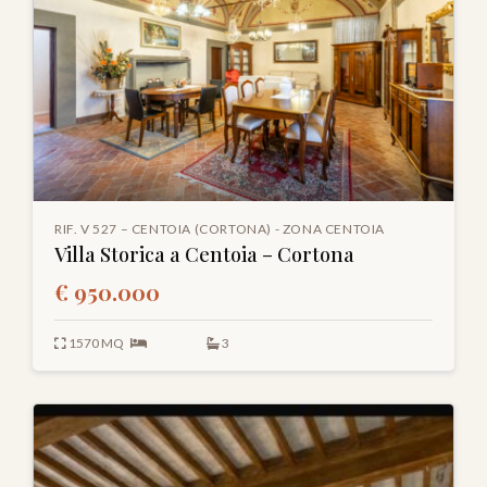
RIF. V 527 – CENTOIA (CORTONA) - ZONA CENTOIA
Villa Storica a Centoia – Cortona
€ 950.000
1570 MQ
3