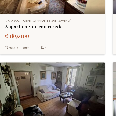
RIF. A 902 – CENTRO (MONTE SAN SAVINO)
Appartamento con resede
€ 189.000
70 MQ
2
1