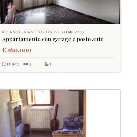
RIF. A 903 – VIA VITTORIO VENETO (AREZZO)
Appartamento con garage e posto auto
€ 160.000
110 MQ
3
1