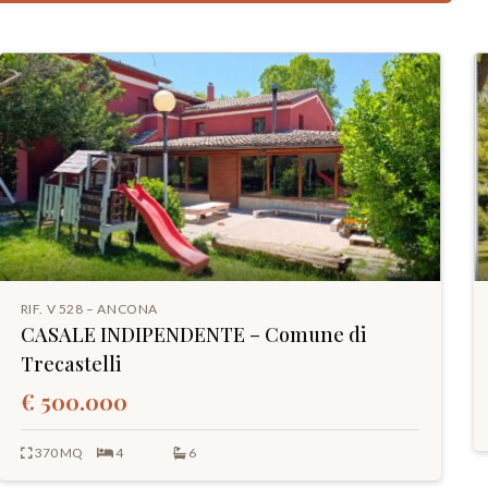
RIF. V 528 – ANCONA
CASALE INDIPENDENTE – Comune di
Trecastelli
€ 500.000
370 MQ
4
6