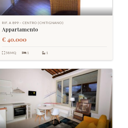
RIF. A 899 – CENTRO (CHITIGNANO)
Appartamento
€ 40.000
58 MQ
1
1