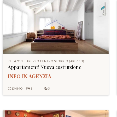
RIF. A 913 – AREZZO CENTRO STORICO (AREZZO)
Appartamenti Nuova costruzione
INFO IN AGENZIA
134 MQ
3
3