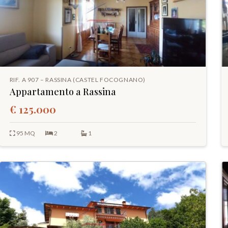
RIF. A 907 – RASSINA (CASTEL FOCOGNANO)
Appartamento a Rassina
€ 125.000
95 MQ
2
1