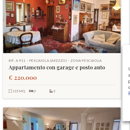
RIF. A 911 – PESCAIOLA (AREZZO) – ZONA PESCAIOLA
Appartamento con garage e posto auto
€ 220.000
115 MQ
2
2