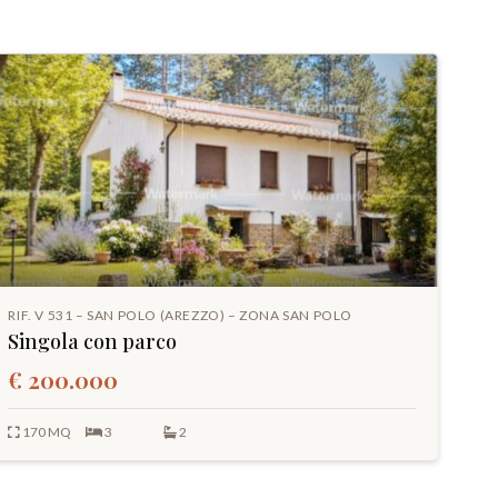
RIF. V 531 – SAN POLO (AREZZO) – ZONA SAN POLO
Singola con parco
€ 200.000
170 MQ
3
2