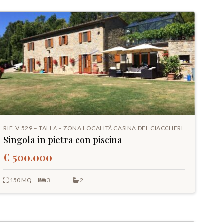
RIF. V 529 – TALLA – ZONA LOCALITÀ CASINA DEL CIACCHERI
Singola in pietra con piscina
€ 500.000
150 MQ
3
2