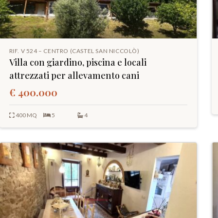
RIF. V 524 – CENTRO (CASTEL SAN NICCOLÒ)
Villa con giardino, piscina e locali
attrezzati per allevamento cani
€ 400.000
400 MQ
5
4