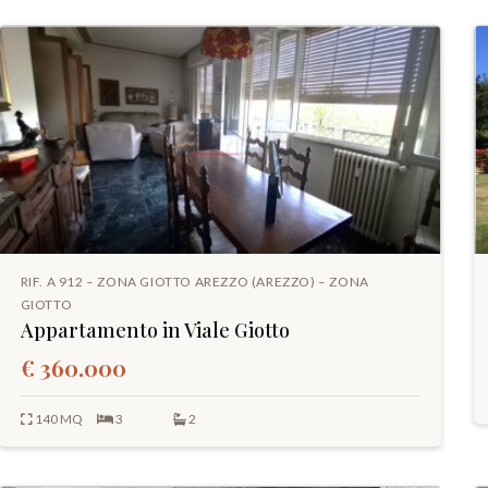
RIF. A 912 – ZONA GIOTTO AREZZO (AREZZO) – ZONA
GIOTTO
Appartamento in Viale Giotto
€ 360.000
140 MQ
3
2