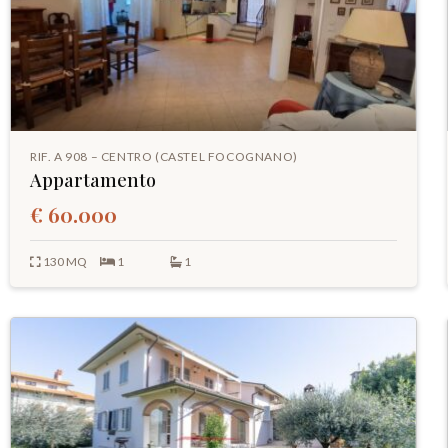
RIF. A 908 – CENTRO (CASTEL FOCOGNANO)
Appartamento
€ 60.000
130 MQ
1
1