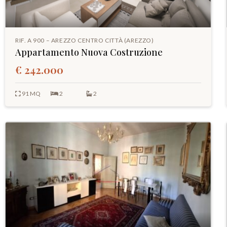
RIF. A 900 – AREZZO CENTRO CITTÀ (AREZZO)
Appartamento Nuova Costruzione
€ 242.000
91 MQ
2
2