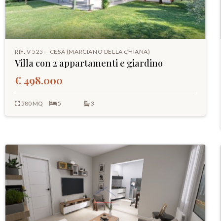
RIF. V 525 – CESA (MARCIANO DELLA CHIANA)
Villa con 2 appartamenti e giardino
€ 498.000
580 MQ
5
3