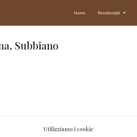
Home
Residenziali
ona, Subbiano
Utilizziamo i cookie