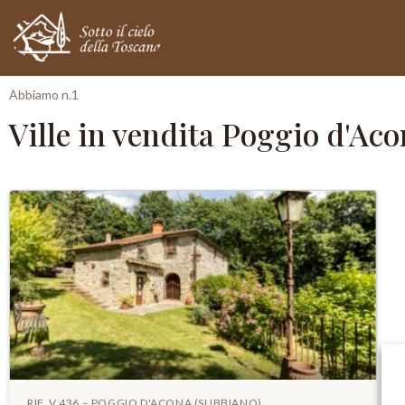
Abbiamo n.1
Ville in vendita Poggio d'Ac
RIF. V 436 – POGGIO D'ACONA (SUBBIANO)