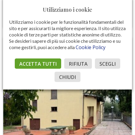
€ 180.000
Utilizziamo i cookie
95 MQ
2
1
Utilizziamo i cookie per le funzionalità fondamentali del
sito e per assicurarti la migliore esperienza. Il sito utilizza
cookie di terze parti per statistiche anonime di utilizzo.
Se desideri sapere di più sui cookie che utilizziamo e su
Cookie Policy
come gestirli, puoi accedere alla
ACCETTA TUTTI
RIFIUTA
SCEGLI
CHIUDI