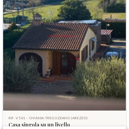
RIF. V 501 – CHIASSA-TREGOZZANO (AREZZO)
Casa singola su un livello