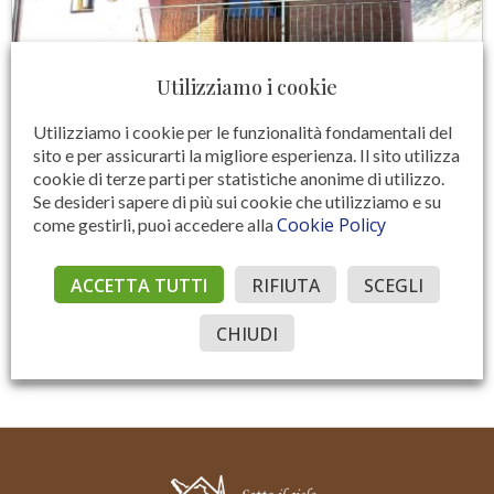
Utilizziamo i cookie
Utilizziamo i cookie per le funzionalità fondamentali del
sito e per assicurarti la migliore esperienza. Il sito utilizza
cookie di terze parti per statistiche anonime di utilizzo.
Se desideri sapere di più sui cookie che utilizziamo e su
Cookie Policy
come gestirli, puoi accedere alla
RIF. V 483 – PONTICINO (LATERINA)
Terra Tetto a Ponticino
ACCETTA TUTTI
RIFIUTA
SCEGLI
€ 110.000
CHIUDI
155 MQ
4
2