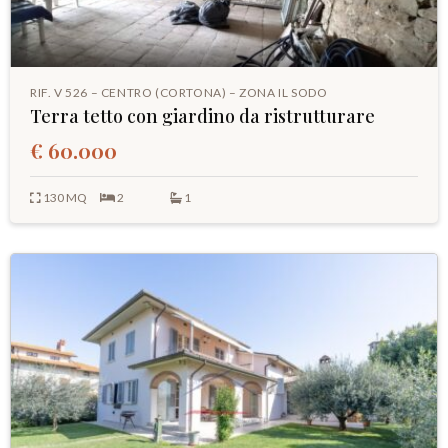
RIF. V 526 – CENTRO (CORTONA) – ZONA IL SODO
Terra tetto con giardino da ristrutturare
€ 60.000
130 MQ
2
1