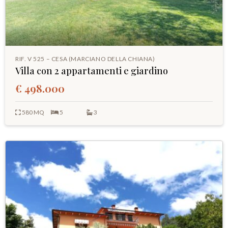
RIF. V 525 – CESA (MARCIANO DELLA CHIANA)
Villa con 2 appartamenti e giardino
€ 498.000
580 MQ
5
3