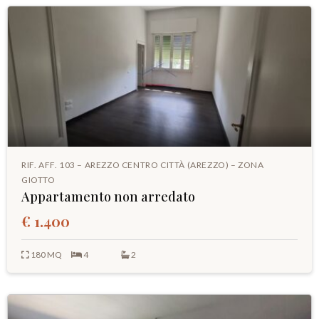
RIF. AFF. 103 – AREZZO CENTRO CITTÀ (AREZZO) – ZONA
GIOTTO
Appartamento non arredato
€ 1.400
180 MQ
4
2