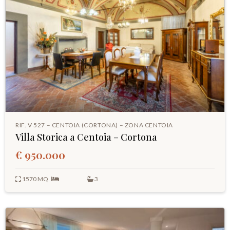
RIF. V 527 – CENTOIA (CORTONA) – ZONA CENTOIA
Villa Storica a Centoia – Cortona
€ 950.000
1570 MQ
3