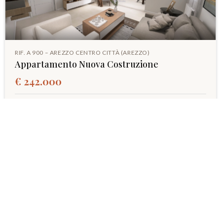
RIF. A 900 – AREZZO CENTRO CITTÀ (AREZZO)
Appartamento Nuova Costruzione
€ 242.000
91 MQ
2
2