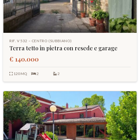
RIF. V 532 – CENTRO (SUBBIANO)
Terra tetto in pietra con resede e garage
€ 140.000
120 MQ
2
2