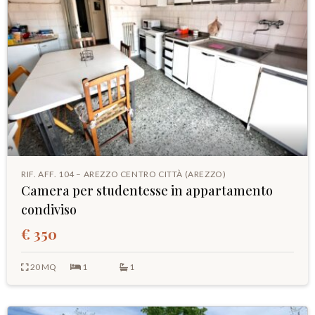
RIF. AFF. 104 – AREZZO CENTRO CITTÀ (AREZZO)
Camera per studentesse in appartamento
condiviso
€ 350
20 MQ
1
1