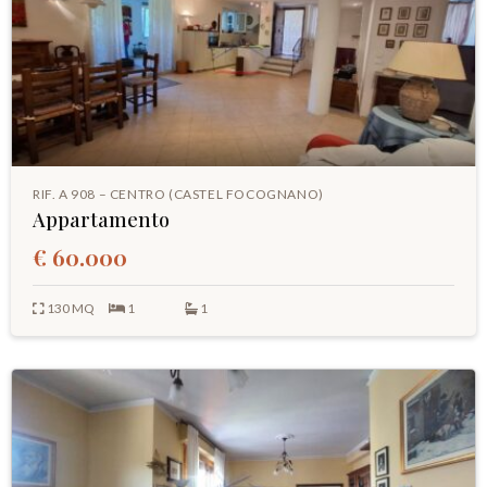
RIF. A 908 – CENTRO (CASTEL FOCOGNANO)
Appartamento
€ 60.000
130 MQ
1
1