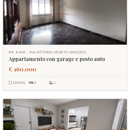
RIF. A 903 – VIA VITTORIO VENETO (AREZZO)
Appartamento con garage e posto auto
€ 160.000
110 MQ
3
1