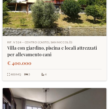
RIF. V 524 – CENTRO (CASTEL SAN NICCOLÒ)
Villa con giardino, piscina e locali attrezzati
per allevamento cani
€ 400.000
400 MQ
5
4