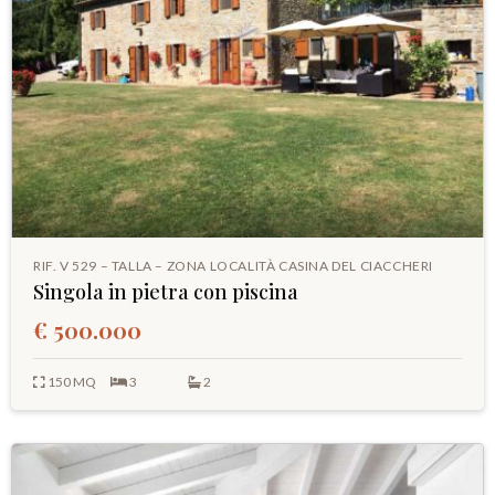
RIF. V 529 – TALLA – ZONA LOCALITÀ CASINA DEL CIACCHERI
Singola in pietra con piscina
€ 500.000
150 MQ
3
2