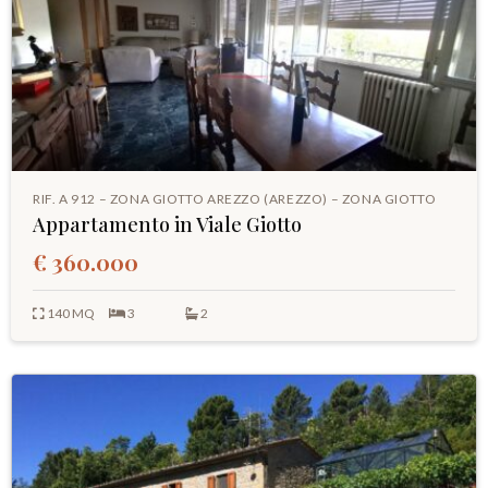
RIF. A 912 – ZONA GIOTTO AREZZO (AREZZO) – ZONA GIOTTO
Appartamento in Viale Giotto
€ 360.000
140 MQ
3
2