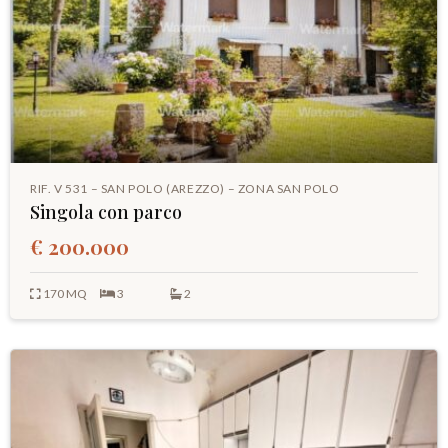
RIF. V 531 – SAN POLO (AREZZO) – ZONA SAN POLO
Singola con parco
€ 200.000
170 MQ
3
2