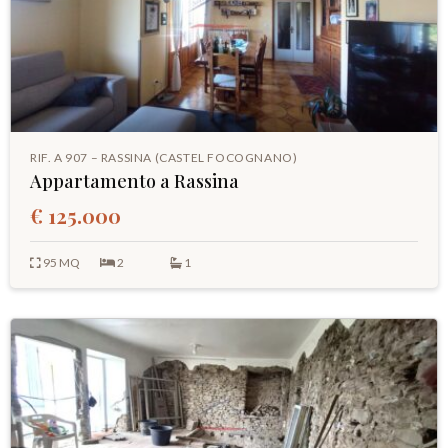
RIF. A 907 – RASSINA (CASTEL FOCOGNANO)
Appartamento a Rassina
€ 125.000
95 MQ
2
1