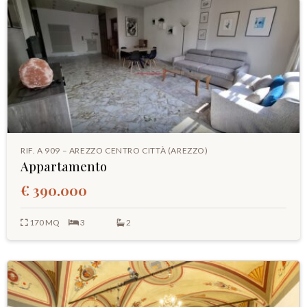
RIF. A 909 – AREZZO CENTRO CITTÀ (AREZZO)
Appartamento
€ 390.000
170 MQ
3
2