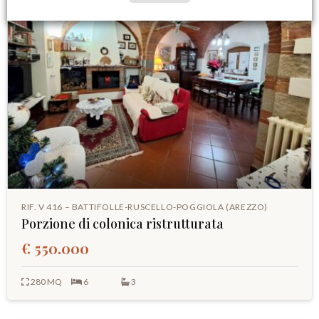
RIF. V 416 – BATTIFOLLE-RUSCELLO-POGGIOLA (AREZZO)
Porzione di colonica ristrutturata
€ 550.000
280 MQ
6
3