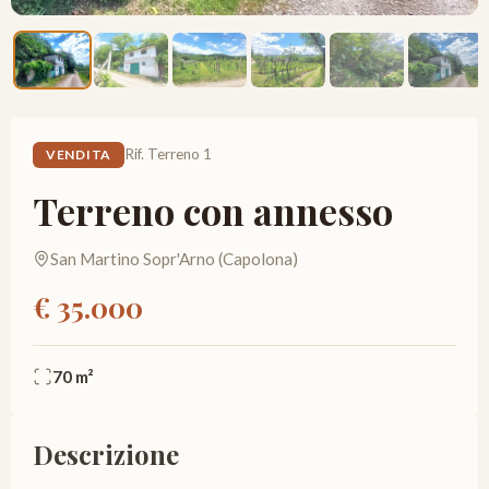
Rif. Terreno 1
VENDITA
Terreno con annesso
San Martino Sopr'Arno (Capolona)
€ 35.000
70 m²
Descrizione