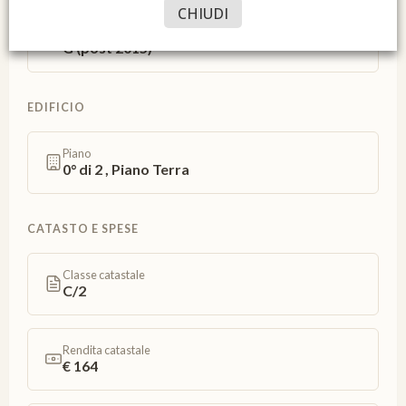
CHIUDI
Classe energetica
G (post 2015)
EDIFICIO
Piano
0° di 2 , Piano Terra
CATASTO E SPESE
Classe catastale
C/2
Rendita catastale
€ 164