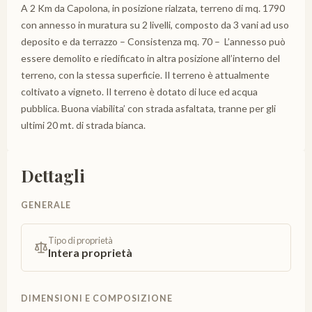
A 2 Km da Capolona, in posizione rialzata, terreno di mq. 1790
con annesso in muratura su 2 livelli, composto da 3 vani ad uso
deposito e da terrazzo – Consistenza mq. 70 – L’annesso può
essere demolito e riedificato in altra posizione all’interno del
terreno, con la stessa superficie. Il terreno è attualmente
coltivato a vigneto. Il terreno è dotato di luce ed acqua
pubblica. Buona viabilita’ con strada asfaltata, tranne per gli
ultimi 20 mt. di strada bianca.
Dettagli
GENERALE
Tipo di proprietà
Intera proprietà
DIMENSIONI E COMPOSIZIONE