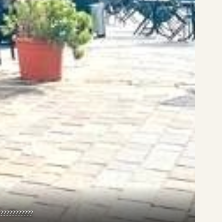
???????????