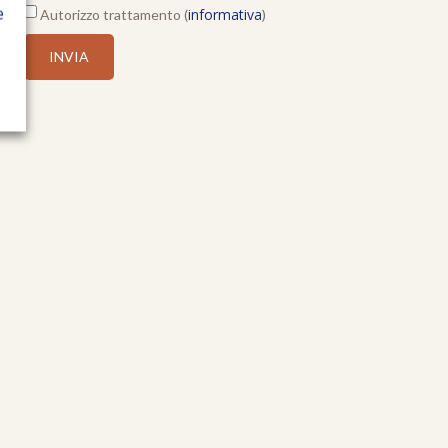
e
informativa
Autorizzo trattamento (
)
INVIA