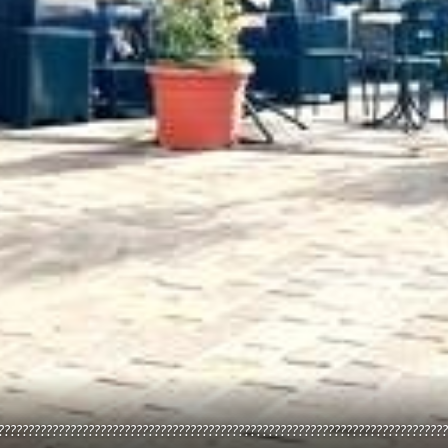
???????????????????????????????????????????????????????????????????????????