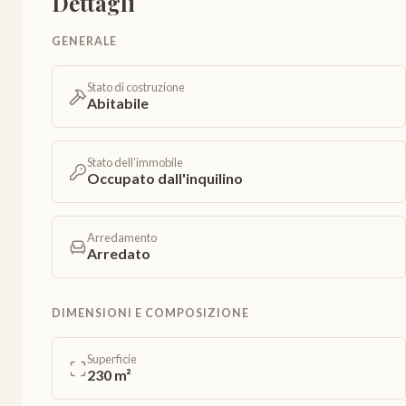
Dettagli
GENERALE
Stato di costruzione
Abitabile
Stato dell’immobile
Occupato dall'inquilino
Arredamento
Arredato
DIMENSIONI E COMPOSIZIONE
Superficie
230 m²