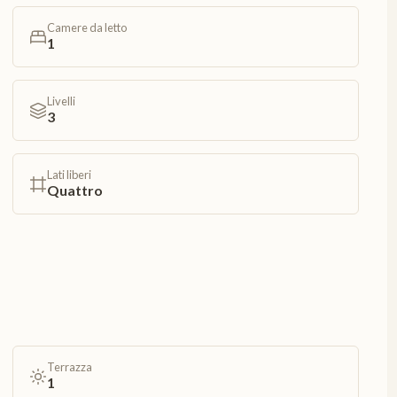
Camere da letto
1
Livelli
3
Lati liberi
Quattro
Terrazza
1