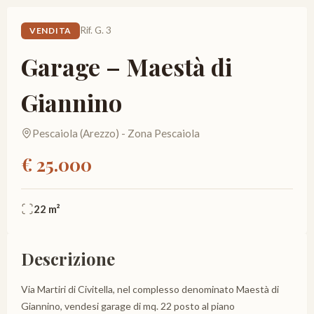
Rif. G. 3
VENDITA
Garage – Maestà di
Giannino
Pescaiola (Arezzo) - Zona Pescaiola
€ 25.000
22 m²
Descrizione
Via Martiri di Civitella, nel complesso denominato Maestà di
Giannino, vendesi garage di mq. 22 posto al piano