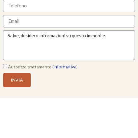
informativa
Autorizzo trattamento (
)
INVIA