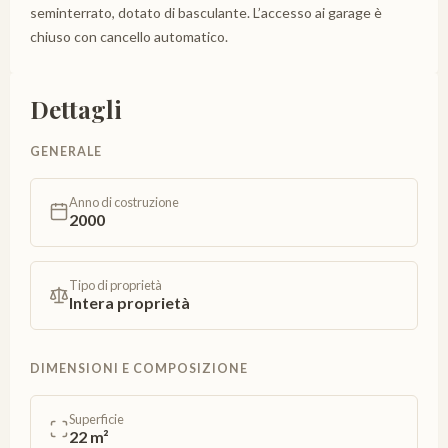
seminterrato, dotato di basculante. L’accesso ai garage è
chiuso con cancello automatico.
Dettagli
GENERALE
Anno di costruzione
2000
Tipo di proprietà
Intera proprietà
DIMENSIONI E COMPOSIZIONE
Superficie
22 m²