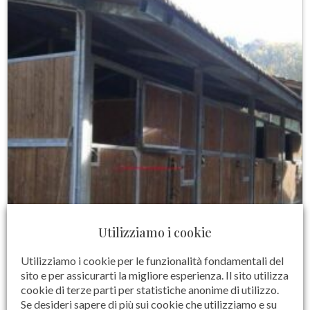
Utilizziamo i cookie
Utilizziamo i cookie per le funzionalità fondamentali del
sito e per assicurarti la migliore esperienza. Il sito utilizza
cookie di terze parti per statistiche anonime di utilizzo.
Se desideri sapere di più sui cookie che utilizziamo e su