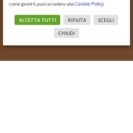
Cookie Policy
come gestirli, puoi accedere alla
Residenziale Vendita
Residenziale Affitto
Commerciale Vendita
Commerciale Affitto
ACCETTA TUTTI
RIFIUTA
SCEGLI
Accedi
© Sotto il Cielo della Toscana
P.IVA IT02206970515
Sito realizzato con Domyno Accelerator
Privacy
Privacy Tools
Cookie
CHIUDI